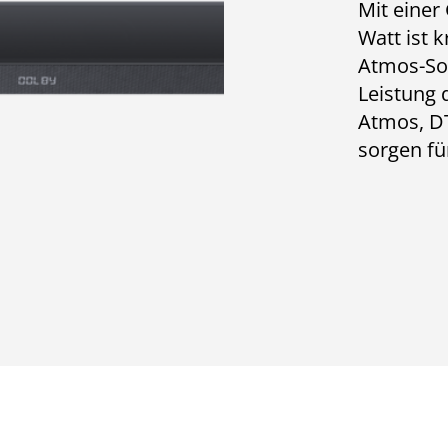
Mit einer
Watt ist k
Atmos-Sou
Leistung 
Atmos, DT
sorgen fü