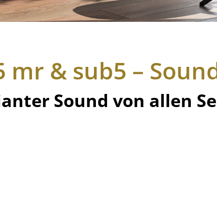
5 mr & sub5 – Soun
lianter Sound von allen Se