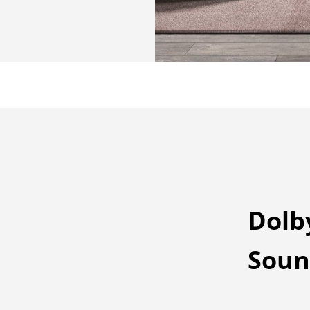
Dolb
Soun