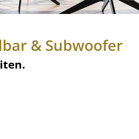
dbar & Subwoofer
iten.