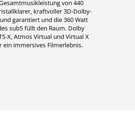
 Gesamtmusikleistung von 440
ristallklarer, kraftvoller 3D-Dolby-
nd garantiert und die 360 Watt
des sub5 füllt den Raum. Dolby
S-X, Atmos Virtual und Virtual X
r ein immersives Filmerlebnis.