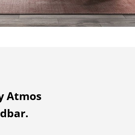
y Atmos
dbar.