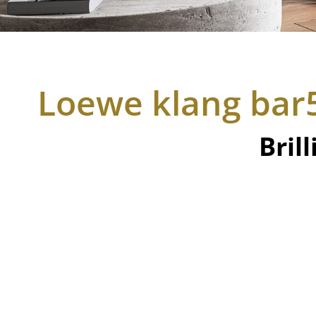
Loewe klang bar
Bril